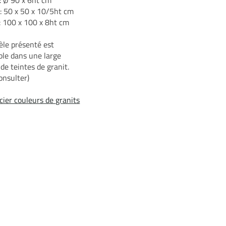
 : 50 x 50 x 10/5ht cm
 : 100 x 100 x 8ht cm
le présenté est
ble dans une large
 de teintes de granit.
onsulter)
ier couleurs de granits