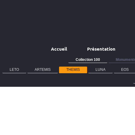
Accueil
Présentation
Collection 100
Monuments
LETO
ARTEMIS
THEMIS
LUNA
EOS