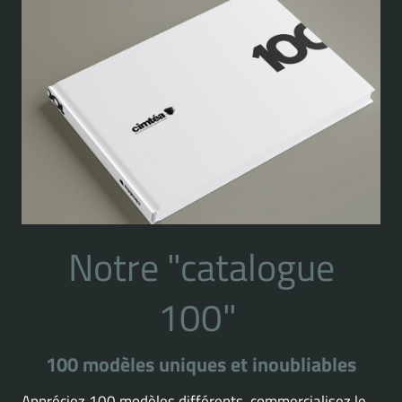
Notre "catalogue
100"
100 modèles uniques et inoubliables
Appréciez 100 modèles différents, commercialisez le