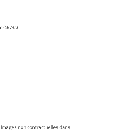
on (4673A)
. Images non contractuelles dans